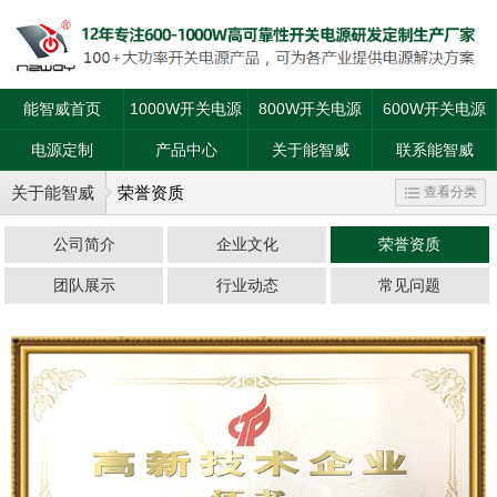
能智威首页
1000W开关电源
800W开关电源
600W开关电源
电源定制
产品中心
关于能智威
联系能智威
关于能智威
荣誉资质
查看分类
公司简介
企业文化
荣誉资质
团队展示
行业动态
常见问题