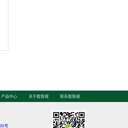
产品中心
关于能智威
联系能智威
830号