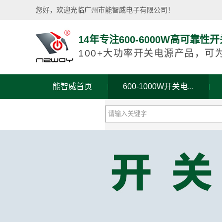
您好，欢迎光临广州市能智威电子有限公司！
14年专注600-6000W高可靠
100+大功率开关电源产品，可
能智威首页
600-1000W开关电...
关于能智威