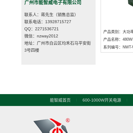
广州市能智威电子有限公司
联系人：蒋先生（销售总监）
联系电话：13928715727
QQ：2271536721
产品类别：大功
微信：nzway2012
产品名称：480
地址：广州市白云区均禾石马平安街
系列编号：NWT-W
3号四楼
能智威首页
600-1000W开关电源