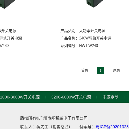
率开关电源
产品类别：大功率开关电源
W导轨开关电源
产品名称：240W导轨开关电源
480
系列编号：NWT-W240
首页
1
尾页
1000-3000W开关电源
3200-6000W开关电源
电源定制
版权所有©广州市能智威电子有限公司
联系人：蒋先生（销售总监） 备案号：
粤ICP备2020132