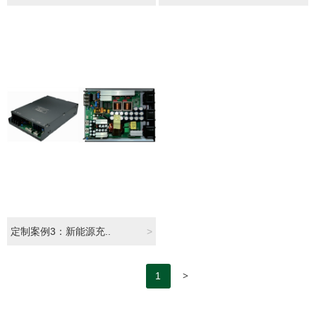
定制案例3：新能源充..
>
>
1